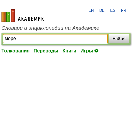
EN
DE
ES
FR
academic.ru
Словари и энциклопедии на Академике
Найти!
Толкования
Переводы
Книги
Игры ⚽